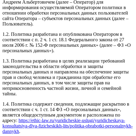
Андреем Альбертовичем (далее – Оператор) для
информирования осуществляемой Оператором политики в
отношении обработки персональных данных пользователей
сайта Оператора – субъектов персональных данных (далее –
Пользователь).
1.2. Политика разработана и опубликована Оператором в
соответствии с п. 2 ч. 1 ст. 18.1 Федерального закона от 27
июля 2006 г. № 152-Ф персональных данных» (далее – ФЗ «О
персональных данных»).
1.3. Политика разработана в целях реализации требований
законодательства в области обработки и защиты
персональных данных и направлена на обеспечение защиты
прав и свобод человека и гражданина при обработке его
персональных данных, в том числе защиты прав на
неприкосновенность частной жизни, личной и семейной
тайны.
1.4. Политика содержит сведения, подлежащие раскрытию в
соответствии с ч. 1 ст. 14 ФЗ «О персональных данных»,
является общедоступным документом и расположена по
адресу:
https://ethic-law.ru/yuridicheskie-uslugi/yuridicheskaya-
konsultatsiya-dlya-fizicheskikh-lits/politika-obrabotki-personalnykh-
dannykh
.