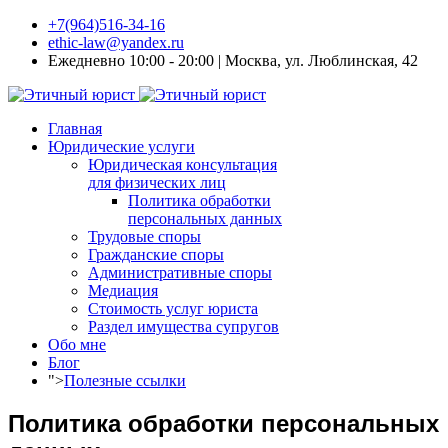
+7(964)516-34-16
ethic-law@yandex.ru
Ежедневно 10:00 - 20:00 | Москва, ул. Люблинская, 42
Главная
Юридические услуги
Юридическая консультация
для физических лиц
Политика обработки
персональных данных
Трудовые споры
Гражданские споры
Административные споры
Медиация
Стоимость услуг юриста
Раздел имущества супругов
Обо мне
Блог
">
Полезные ссылки
Политика обработки персональных